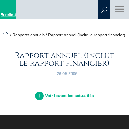
er
/ Rapports annuels /
Rapport annuel (inclut le rapport financier)
Rapport annuel (inclut
le rapport financier)
26.05.2006
Voir toutes les actualités